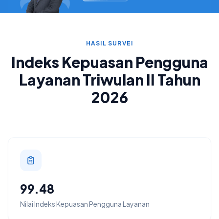
HASIL SURVEI
Indeks Kepuasan Pengguna
Layanan Triwulan II Tahun
2026
99.48
Nilai Indeks Kepuasan Pengguna Layanan