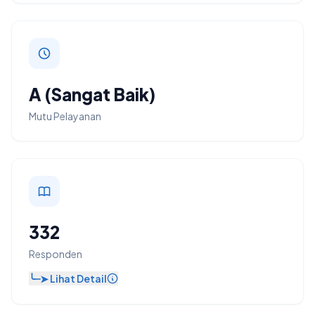
A (Sangat Baik)
Mutu Pelayanan
332
Responden
╰┈➤ Lihat Detail