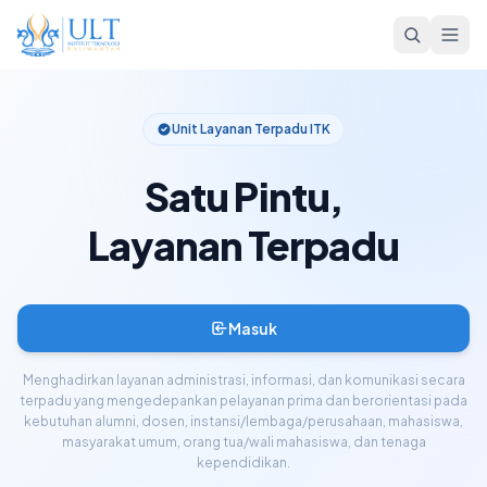
Unit Layanan Terpadu ITK
Satu Pintu,
Layanan Terpadu
Masuk
Menghadirkan layanan administrasi, informasi, dan komunikasi secara
terpadu yang mengedepankan pelayanan prima dan berorientasi pada
kebutuhan alumni, dosen, instansi/lembaga/perusahaan, mahasiswa,
masyarakat umum, orang tua/wali mahasiswa, dan tenaga
kependidikan.