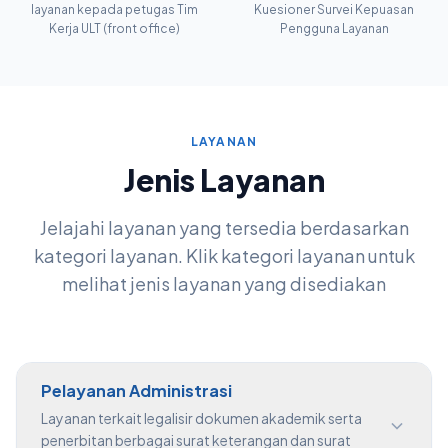
layanan kepada petugas Tim
Kuesioner Survei Kepuasan
Kerja ULT (front office)
Pengguna Layanan
LAYANAN
Jenis Layanan
Jelajahi layanan yang tersedia berdasarkan
kategori layanan. Klik kategori layanan untuk
melihat jenis layanan yang disediakan
Pelayanan Administrasi
Layanan terkait legalisir dokumen akademik serta
penerbitan berbagai surat keterangan dan surat